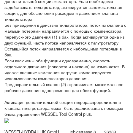
дополнительной секции экскаватора. Если необходимо
задействовать тильтротатор, активируется вспомогательная
секция, для обеспечения расходом и давлением клапана
тильтротатора.
Без приведения в действие тильтротатора, поток из клапана с
малыми потерями направляется с помощью компенсатора
перепускного давления (1) в бак. Когда активируется одна из
двух функций, часть потока направляется к тильтротатору.
Оставшийся поток направляется с небольшими потерями в
бак.
Если включены обе функции одновременно, скорость
отдельного движения (поворота и наклона) не изменяется. В
идеале внешние изменения нагрузки компенсируются
использованием компенсаторов давления.
Предохранительный клапан (2) ограничивает максимальное
рабочее давление одновременно для обеих функций.
Активация дополнительной секции гидрораспределителя и
клапана тильтротатора может быть реализована с помощью
блока управления WESSEL Tool Control plus.
WESSEL-HYDRAULIK GmbH . Liebigstrasse 8 . 26389